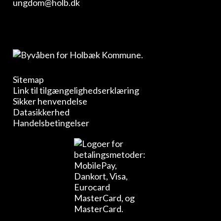
ungdom@holb.dk
Sitemap
Link til tilgængelighedserklæring
Sikker henvendelse
Datasikkerhed
Handelsbetingelser